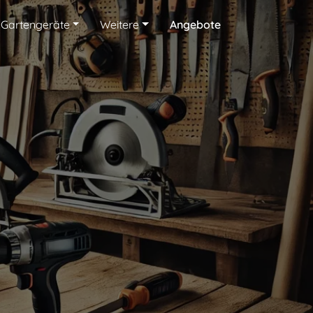
Gartengeräte
Weitere
Angebote