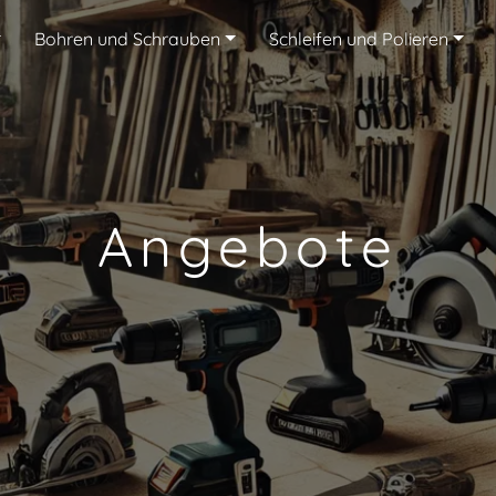
Bohren und Schrauben
Schleifen und Polieren
Angebote