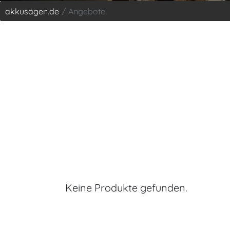
akkusägen.de
Angebote
Keine Produkte gefunden.