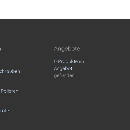
n
Angebote
0
Produkte im
Angebot
Schrauben
gefunden
 Polieren
räte