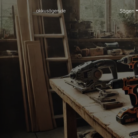
akkusägen.de
Sägen