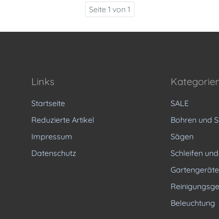
Seite 1 von 1
Links
Kategorie
Startseite
SALE
Reduzierte Artikel
Bohren und 
Impressum
Sägen
Datenschutz
Schleifen und
Gartengeräte
Reinigungsge
Beleuchtung