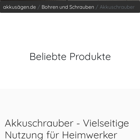
akkusägen.de
Bohren und Schrauben
Akkuschrauber
Beliebte Produkte
Akkuschrauber - Vielseitige
Nutzung für Heimwerker