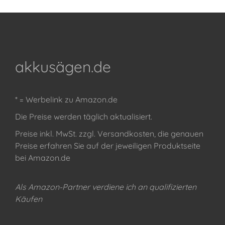
akkusägen.de
* = Werbelink zu Amazon.de
Die Preise werden täglich aktualisiert.
Preise inkl. MwSt. zzgl. Versandkosten, die genauen
Preise erfahren Sie auf der jeweiligen Produktseite
bei Amazon.de
Als Amazon-Partner verdiene ich an qualifizierten
Käufen