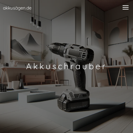
akkusägen.de
Akkuschrauber