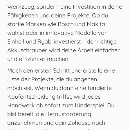
Werkzeug, sondern eine Investition in deine
Fähigkeiten und deine Projekte. Ob du
starke Marken wie Bosch und Makita
wählst oder in innovative Modelle von
Einhell und Ryobi investierst – der richtige
Akkuschrauber wird deine Arbeit einfacher
und effizienter machen.
Mach den ersten Schritt und erstelle eine
Liste der Projekte, die du angehen
möchtest. Wenn du dann eine fundierte
Kaufentscheidung triffst, wird jedes
Handwerk ab sofort zum Kinderspiel. Du
bist bereit, die Herausforderung
anzunehmen und dein Zuhause nach