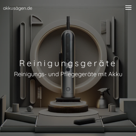
akkusägen.de
Reinigungsgeräte
Reinigungs- und Pflegegeräte mit Akku