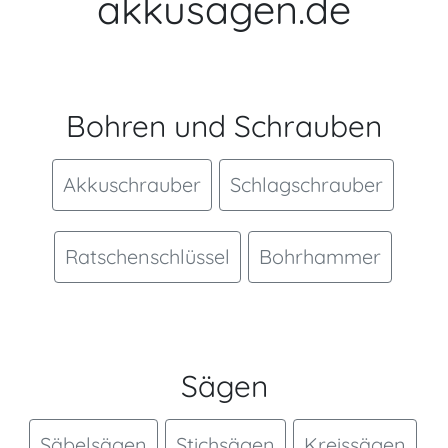
akkusägen.de
Bohren und Schrauben
Akkuschrauber
Schlagschrauber
Ratschenschlüssel
Bohrhammer
Sägen
Säbelsägen
Stichsägen
Kreissägen