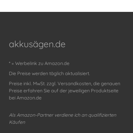
akkusägen.de
* = Werbelink zu Amazon.de
Die Preise werden täglich aktualisiert.
Preise inkl. MwSt. zzgl. Versandkosten, die genauen
Preise erfahren Sie auf der jeweiligen Produktseite
bei Amazon.de
Als Amazon-Partner verdiene ich an qualifizierten
Käufen