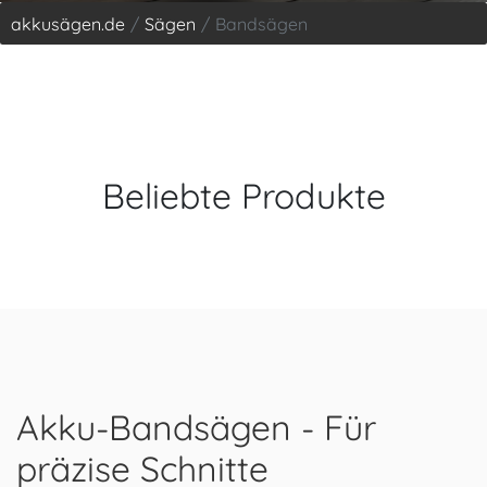
akkusägen.de
Sägen
Bandsägen
Beliebte Produkte
Akku-Bandsägen - Für
präzise Schnitte