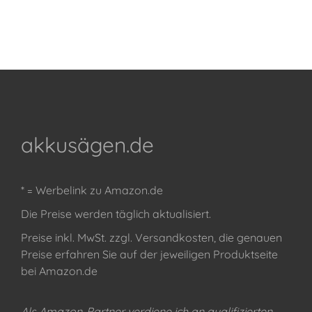
akkusägen.de
* = Werbelink zu Amazon.de
Die Preise werden täglich aktualisiert.
Preise inkl. MwSt. zzgl. Versandkosten, die genauen
Preise erfahren Sie auf der jeweiligen Produktseite
bei Amazon.de
Als Amazon-Partner verdiene ich an qualifizierten