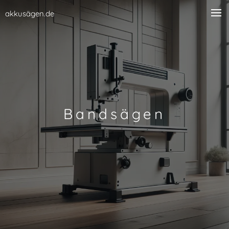
akkusägen.de
Bandsägen