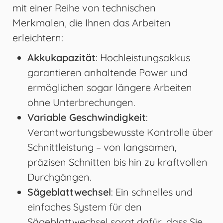
mit einer Reihe von technischen
Merkmalen, die Ihnen das Arbeiten
erleichtern:
Akkukapazität
: Hochleistungsakkus
garantieren anhaltende Power und
ermöglichen sogar längere Arbeiten
ohne Unterbrechungen.
Variable Geschwindigkeit
:
Verantwortungsbewusste Kontrolle über
Schnittleistung – von langsamen,
präzisen Schnitten bis hin zu kraftvollen
Durchgängen.
Sägeblattwechsel
: Ein schnelles und
einfaches System für den
Sägeblattwechsel sorgt dafür, dass Sie