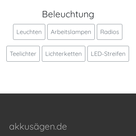
Beleuchtung
Leuchten
Arbeitslampen
Radios
Teelichter
Lichterketten
LED-Streifen
akkusägen.de