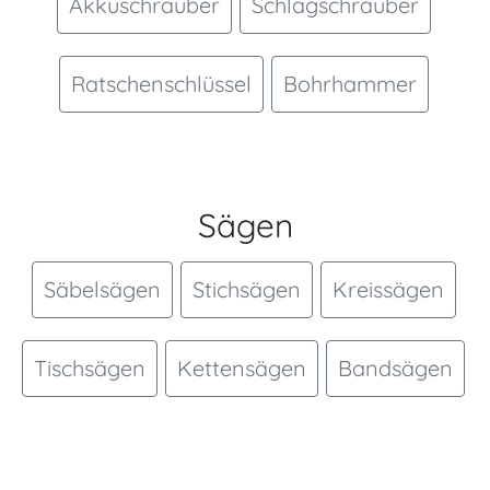
Akkuschrauber
Schlagschrauber
Ratschenschlüssel
Bohrhammer
Sägen
Säbelsägen
Stichsägen
Kreissägen
Tischsägen
Kettensägen
Bandsägen