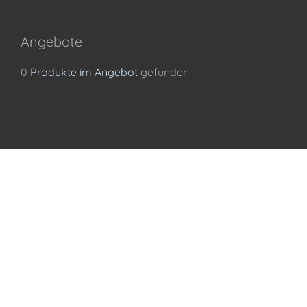
Angebote
0
Produkte im Angebot
gefunden