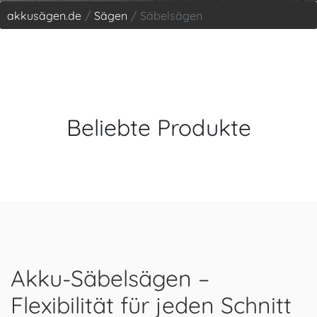
akkusägen.de
Sägen
Säbelsägen
Beliebte Produkte
Akku-Säbelsägen –
Flexibilität für jeden Schnitt