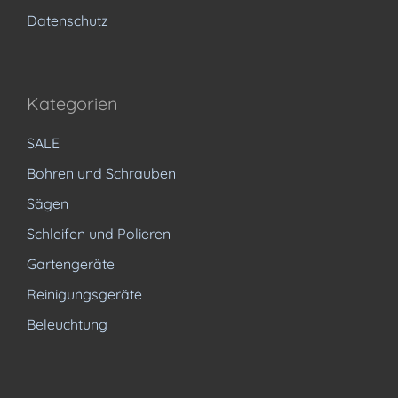
Datenschutz
Kategorien
SALE
Bohren und Schrauben
Sägen
Schleifen und Polieren
Gartengeräte
Reinigungsgeräte
Beleuchtung