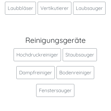
Laubbläser
Vertikutierer
Laubsauger
Reinigungsgeräte
Hochdruckreiniger
Staubsauger
Dampfreiniger
Bodenreiniger
Fenstersauger